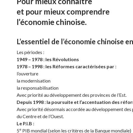
Pour mieux connaître
et pour mieux comprendre
l’économie chinoise.
L’essentiel de l’économie chinoise e
Les périodes :
1949 – 1978 : les Révolutions
1978 – 1998 : les Réformes caractérisées par :
l’ouverture
la modernisation
la responsabilisation
Avec priorité au développement des provinces de l’Est.
Depuis 1998 : la poursuite et l’accentuation des réfo
Avec priorité désormais accordée au développement des 
du Centre et de l’Ouest.
Le P.I.B :
e
5
PIB mondial (selon les critères de la Banque mondiale)