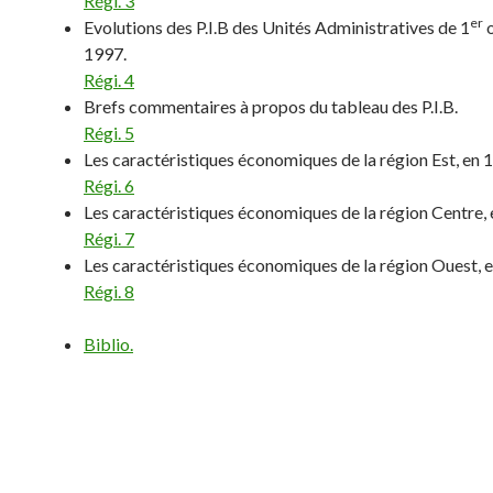
Régi. 3
er
Evolutions des P.I.B des Unités Administratives de 1
o
1997.
Régi. 4
Brefs commentaires à propos du tableau des P.I.B.
Régi. 5
Les caractéristiques économiques de la région Est, en 
Régi. 6
Les caractéristiques économiques de la région Centre, 
Régi. 7
Les caractéristiques économiques de la région Ouest, 
Régi. 8
Biblio.