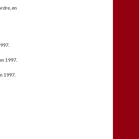
rdre, en
1997.
en 1997.
en 1997.