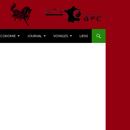
ÉCONOMIE
JOURNAL
VOYAGES
LIENS