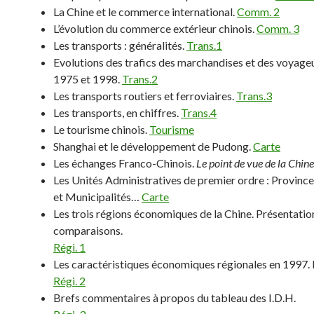
La Chine et le commerce international.
Comm. 2
L’évolution du commerce extérieur chinois.
Comm. 3
Les transports : généralités.
Trans.1
Evolutions des trafics des marchandises et des voyage
1975 et 1998.
Trans.2
Les transports routiers et ferroviaires.
Trans.3
Les transports, en chiffres.
Trans.4
Le tourisme chinois.
Tourisme
Shanghai et le développement de Pudong.
Carte
Les échanges Franco-Chinois.
Le point de vue de la Chine
Les Unités Administratives de premier ordre : Province
et Municipalités…
Carte
Les trois régions économiques de la Chine. Présentatio
comparaisons.
Régi. 1
Les caractéristiques économiques régionales en 1997. 
Régi. 2
Brefs commentaires à propos du tableau des I.D.H.