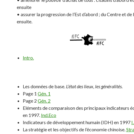
ensuite
• assurer la progression de l’Est d’abord ; du Centre et de 
ensuite.
Intro.
Les données de base.
L’état des lieux, les généralités.
Page 1
Gén. 1
Page 2
Gén. 2
Eléments de comparaison des principaux indicateurs 
en 1997.
Ind.Eco
Indicateurs de développement humain (IDH) en 1997
I
La stratégie et les objectifs de l’économie chinoise.
Stra