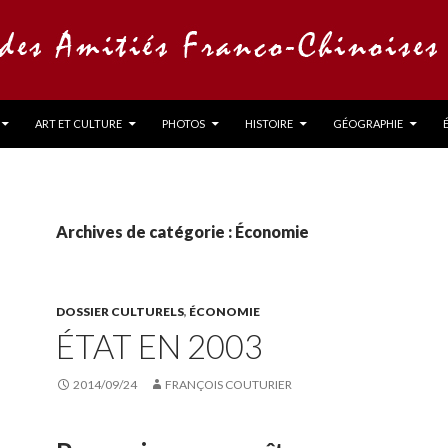
ART ET CULTURE
PHOTOS
HISTOIRE
GÉOGRAPHIE
Archives de catégorie : Économie
DOSSIER CULTURELS
,
ÉCONOMIE
ÉTAT EN 2003
2014/09/24
FRANÇOIS COUTURIER