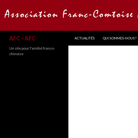
ALLER AU CONTENU
Recherche
AFC – AFC
ACTUALITÉS
QUI SOMMES-NOUS ?
Un site pour l'amitié franco-
chinoise