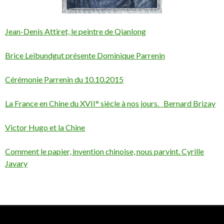
Jean-Denis Attiret, le peintre de Qianlong
Brice Leibundgut présente Dominique Parrenin
Cérémonie Parrenin du 10.10.2015
La France en Chine du XVII° siècle à nos jours. Bernard Brizay
Victor Hugo et la Chine
Comment le papier, invention chinoise, nous parvint. Cyrille
Javary