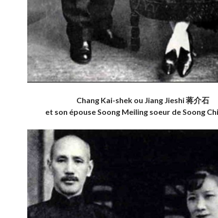
Chang Kai-shek ou Jiang Jieshi 蒋介石
et son épouse Soong Meiling soeur de Soong Chi