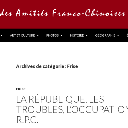
ART ET CULTURE
PHOTOS
HISTOIRE
GÉOGRAPHIE
Archives de catégorie : Frise
FRISE
LA RÉPUBLIQUE, LES
TROUBLES, L’OCCUPATION
R.P.C.