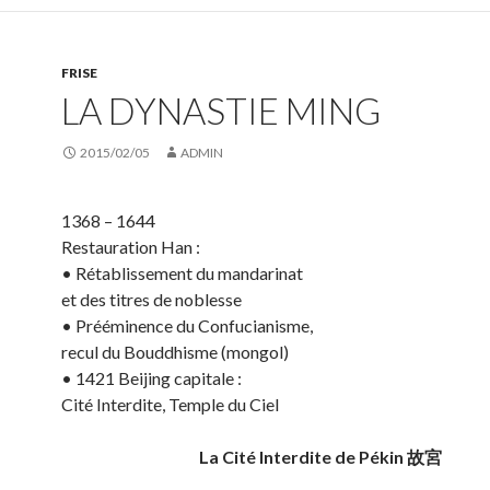
FRISE
LA DYNASTIE MING
2015/02/05
ADMIN
1368 – 1644
Restauration Han :
• Rétablissement du mandarinat
et des titres de noblesse
• Prééminence du Confucianisme,
recul du Bouddhisme (mongol)
• 1421 Beijing capitale :
Cité Interdite, Temple du Ciel
La Cité Interdite de Pékin 故宮