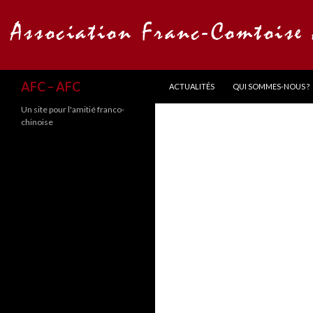
ALLER AU CONTENU
Recherche
AFC – AFC
ACTUALITÉS
QUI SOMMES-NOUS ?
Un site pour l'amitié franco-
chinoise