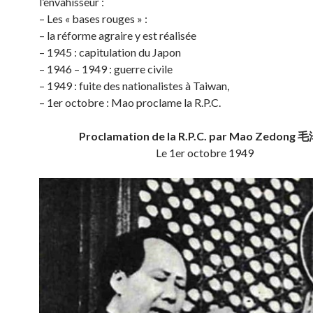
l’envahisseur :
– Les « bases rouges » :
– la réforme agraire y est réalisée
– 1945 : capitulation du Japon
– 1946 – 1949 : guerre civile
– 1949 : fuite des nationalistes à Taiwan,
– 1er octobre : Mao proclame la R.P.C.
Proclamation de la R.P.C. par Mao Zedong
Le 1er octobre 1949