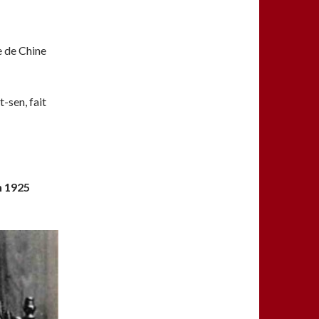
e de Chine
-sen, fait
n 1925