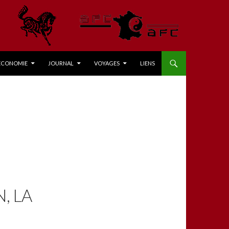
ÉCONOMIE
JOURNAL
VOYAGES
LIENS
, LA