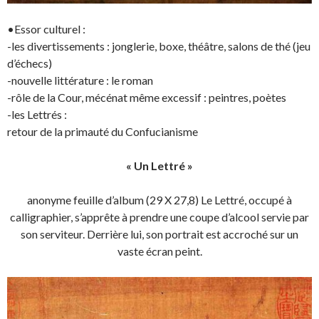
•Essor culturel :
-les divertissements : jonglerie, boxe, théâtre, salons de thé (jeu
d’échecs)
-nouvelle littérature : le roman
-rôle de la Cour, mécénat même excessif : peintres, poètes
-les Lettrés :
retour de la primauté du Confucianisme
« Un Lettré »
anonyme feuille d’album (29 X 27,8) Le Lettré, occupé à
calligraphier, s’apprête à prendre une coupe d’alcool servie par
son serviteur. Derrière lui, son portrait est accroché sur un
vaste écran peint.