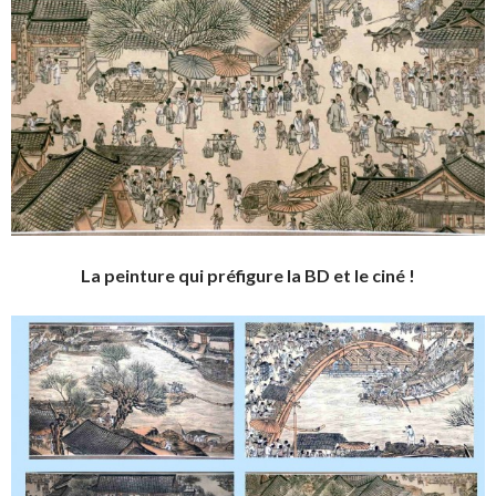
La peinture qui préfigure la BD et le ciné !