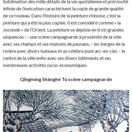
Sublimation des mille détails de la vie quotidienne et préciosité
infinie de l’exécution caractérisent la copie de grande qualité
de ce rouleau. Dans l’histoire de la peinture chinoise, c’est la
peinture qui a été la plus copiée. Il est considéré comme « la
Joconde » de l’Orient. La peinture se déploie en trois grandes
séquences : – une scène campagnarde à proximité de la ville
avec ses champs et ses maisons de paysans, – les berges de la
rivière avec divers bateaux et un célèbre pont arc-en-ciel, – le
centre de la ville enfin avec ses divers bâtiments et ses
nombreuses activités socio-économiques.
Qīngmíng Shànghé Tú scène campagnarde