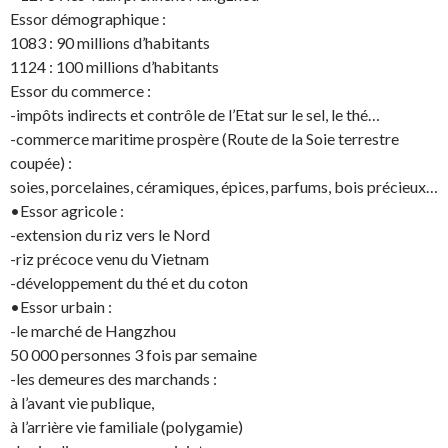
Essor démographique :
1083 : 90 millions d’habitants
1124 : 100 millions d’habitants
Essor du commerce :
-impôts indirects et contrôle de l’Etat sur le sel, le thé…
-commerce maritime prospère (Route de la Soie terrestre
coupée) :
soies, porcelaines, céramiques, épices, parfums, bois précieux…
•Essor agricole :
-extension du riz vers le Nord
-riz précoce venu du Vietnam
-développement du thé et du coton
•Essor urbain :
-le marché de Hangzhou
50 000 personnes 3 fois par semaine
-les demeures des marchands :
à l’avant vie publique,
à l’arrière vie familiale (polygamie)