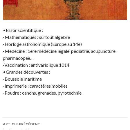
•Essor scientifique :
-Mathématiques : surtout algèbre
-Horloge astronomique (Europe au 14e)
-Médecine : 1ère médecine légale, pédiatrie, acupuncture,
pharmacopée…
-Vaccination : antivariolique 1014
•Grandes découvertes :
-Boussole maritime
-Imprimerie : caractères mobiles
-Poudre : canons, grenades, pyrotechnie
Navigation
ARTICLE PRÉCÉDENT