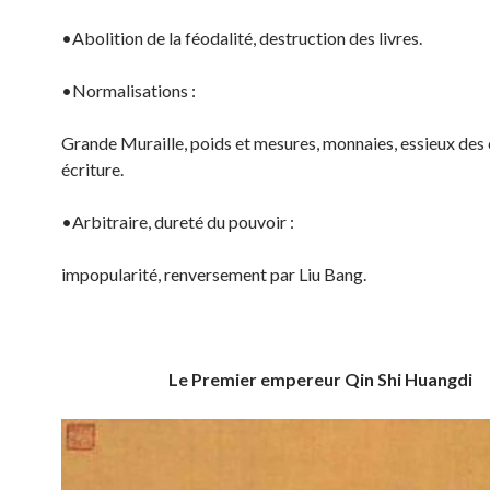
•Abolition de la féodalité, destruction des livres.
•Normalisations :
Grande Muraille, poids et mesures, monnaies, essieux des 
écriture.
•Arbitraire, dureté du pouvoir :
impopularité, renversement par Liu Bang.
Le Premier empereur Qin Shi Huangdi