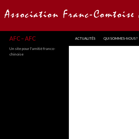
ALLER AU CONTENU
Recherche
AFC – AFC
ACTUALITÉS
QUI SOMMES-NOUS ?
Un site pour l'amitié franco-
chinoise