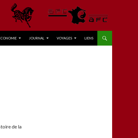
ÉCONOMIE
JOURNAL
VOYAGES
LIENS
toire de la