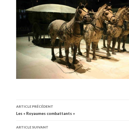
Navigation
ARTICLE PRÉCÉDENT
des
Les « Royaumes combattants »
articles
ARTICLE SUIVANT