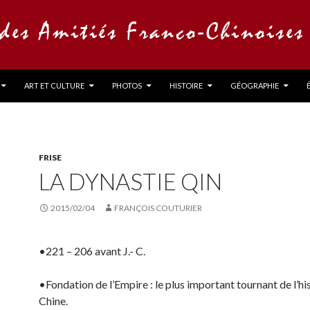
ART ET CULTURE
PHOTOS
HISTOIRE
GÉOGRAPHIE
FRISE
LA DYNASTIE QIN
2015/02/04
FRANÇOIS COUTURIER
•221 – 206 avant J.- C.
•Fondation de l’Empire : le plus important tournant de l’his
Chine.