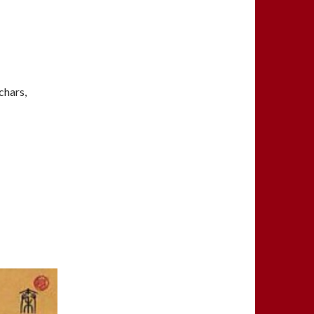
chars,