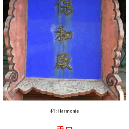
和 : Harmonie