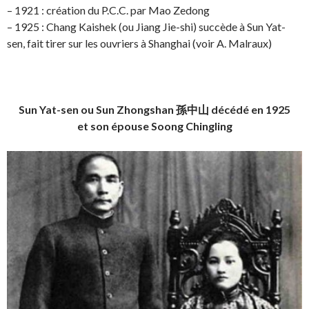
– 1921 : création du P.C.C. par Mao Zedong
– 1925 : Chang Kaishek (ou Jiang Jie-shi) succède à Sun Yat-
sen, fait tirer sur les ouvriers à Shanghai (voir A. Malraux)
Sun Yat-sen ou Sun Zhongshan 孫中山 décédé en 1925
et son épouse Soong Chingling