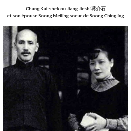
Chang Kai-shek ou Jiang Jieshi 蒋介石
et son épouse Soong Meiling soeur de Soong Chingling