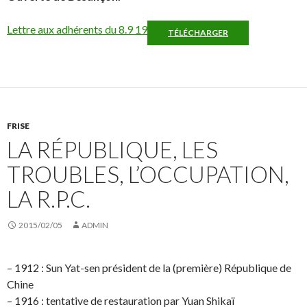
Lettre aux adhérents du 8.9 19
TÉLÉCHARGER
FRISE
LA RÉPUBLIQUE, LES
TROUBLES, L’OCCUPATION,
LA R.P.C.
2015/02/05
ADMIN
– 1912 : Sun Yat-sen président de la (première) République de
Chine
– 1916 : tentative de restauration par Yuan Shikaï