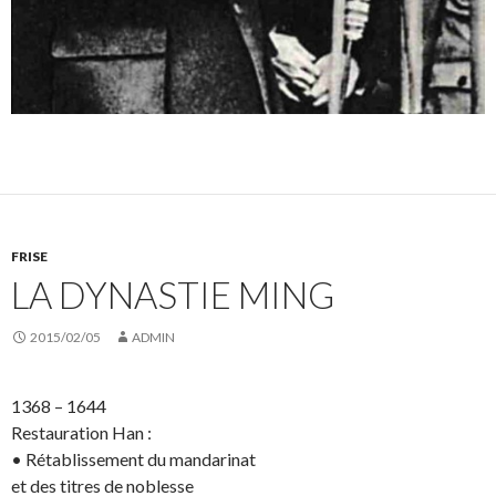
FRISE
LA DYNASTIE MING
2015/02/05
ADMIN
1368 – 1644
Restauration Han :
• Rétablissement du mandarinat
et des titres de noblesse