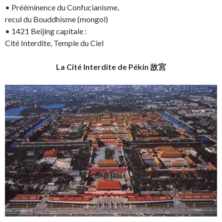
• Prééminence du Confucianisme,
recul du Bouddhisme (mongol)
• 1421 Beijing capitale :
Cité Interdite, Temple du Ciel
La Cité Interdite de Pékin 故宮