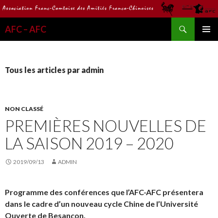
Recherche
AFC – AFC
ALLER
MENU
AU
PRINCI
CONTENU
Tous les articles par admin
NON CLASSÉ
PREMIÈRES NOUVELLES DE
LA SAISON 2019 – 2020
2019/09/13
ADMIN
Programme des conférences que l’AFC-AFC présentera
dans le cadre d’un nouveau cycle Chine de l’Université
Ouverte de Besançon.