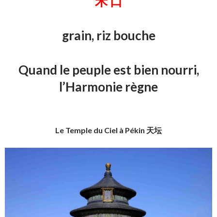
禾 口
grain, riz bouche
Quand le peuple est bien nourri,
l’Harmonie règne
Le Temple du Ciel à Pékin 天坛