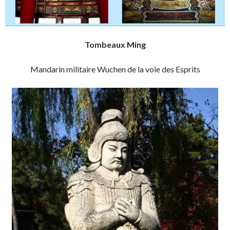
Tombeaux Ming
Mandarin militaire Wuchen de la voie des Esprits