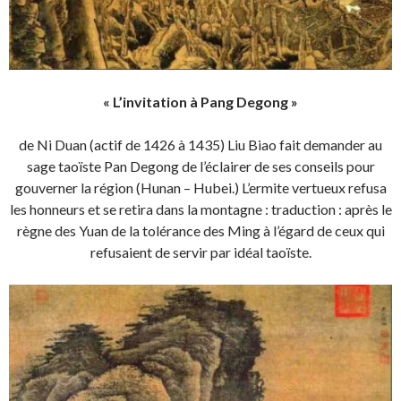
« L’invitation à Pang Degong »
de Ni Duan (actif de 1426 à 1435) Liu Biao fait demander au
sage taoïste Pan Degong de l’éclairer de ses conseils pour
gouverner la région (Hunan – Hubei.) L’ermite vertueux refusa
les honneurs et se retira dans la montagne : traduction : après le
règne des Yuan de la tolérance des Ming à l’égard de ceux qui
refusaient de servir par idéal taoïste.