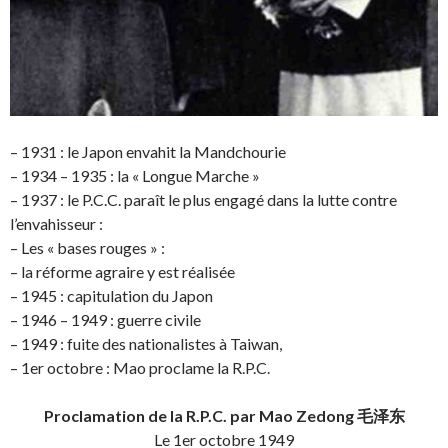
– 1931 : le Japon envahit la Mandchourie
– 1934 – 1935 : la « Longue Marche »
– 1937 : le P.C.C. paraît le plus engagé dans la lutte contre
l’envahisseur :
– Les « bases rouges » :
– la réforme agraire y est réalisée
– 1945 : capitulation du Japon
– 1946 – 1949 : guerre civile
– 1949 : fuite des nationalistes à Taiwan,
– 1er octobre : Mao proclame la R.P.C.
Proclamation de la R.P.C. par Mao Zedong 毛泽东
Le 1er octobre 1949