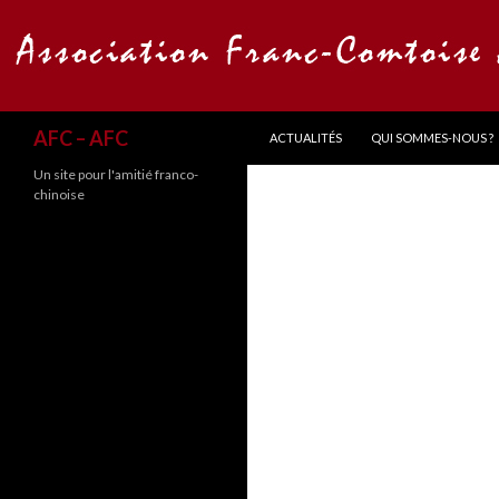
ALLER AU CONTENU
Recherche
AFC – AFC
ACTUALITÉS
QUI SOMMES-NOUS ?
Un site pour l'amitié franco-
chinoise