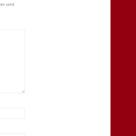
res sont