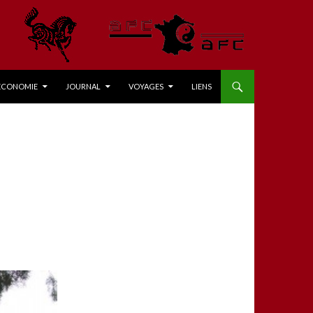
ÉCONOMIE
JOURNAL
VOYAGES
LIENS