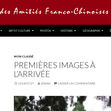
ART ET CULTURE
PHOTOS
HISTOIRE
GÉOGRAPHIE
NON CLASSÉ
PREMIÈRES IMAGES À
L’ARRIVÉE
2014/07/27
ADMIN
LAISSER UN COMMENTAIRE