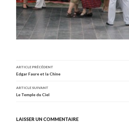
Navigation
ARTICLE PRÉCÉDENT
des
Edgar Faure et la Chine
articles
ARTICLE SUIVANT
Le Temple du Ciel
LAISSER UN COMMENTAIRE