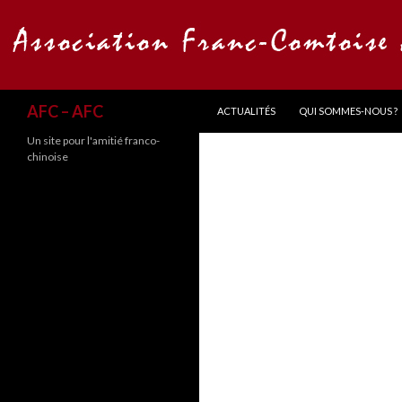
ALLER AU CONTENU
Recherche
AFC – AFC
ACTUALITÉS
QUI SOMMES-NOUS ?
Un site pour l'amitié franco-
chinoise