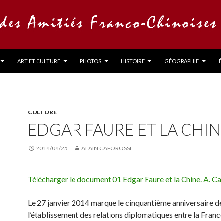
ART ET CULTURE
PHOTOS
HISTOIRE
GÉOGRAPHIE
CULTURE
EDGAR FAURE ET LA CHI
2014/04/25
ALAIN CAPOROSSI
Télécharger le document 01 Edgar Faure et la Chine. A. C
Le 27 janvier 2014 marque le cinquantième anniversaire d
l’établissement des relations diplomatiques entre la France