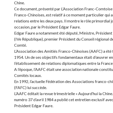
Chine.
Ce document, présenté par L’Association Franc-Comtoise
Franco-Chinoises, est relatif à ce moment particulier qui a 
relations entre les deux pays. Il montre le rôle primordial j
occasion, par le Président Edgar Faure.
Edgar Faure a notamment été député, Ministre, Président
(IVe République), premier Président du Conseil régional d
Comté.
L’Association des Amitiés Franco-Chinoises (AAFC) a été
1954. Un de ses objectifs fondamentaux était d’œuvrer en
l’établissement de relations diplomatiques entre la France 
A l’époque, l’AAFC était une association nationale constit
Comités locaux.
En 1992, l’actuelle Fédération des Associations franco-ch
(FAFC) lui succède.
L’AAFC éditait la revue trimestrielle « Aujourd’hui la Chine.
numéro 37 d’avril 1984 a publié cet entretien exclusif avec
Président Edgar Faure.