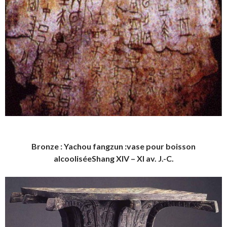
Bronze : Yachou fangzun :
vase pour boisson
alcoolisée
Shang XIV – XI av. J.-C.