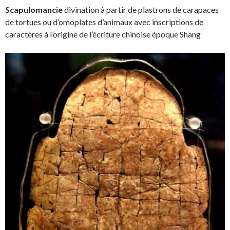
Scapulomancie
divination à partir de plastrons de carapaces
de tortues ou d’omoplates d’animaux avec inscriptions de
caractères à l’origine de l’écriture chinoise époque Shang