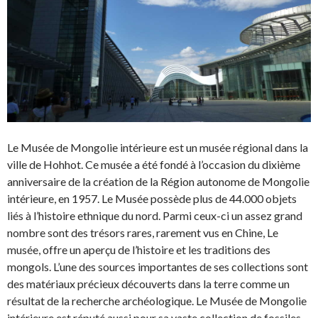
Le Musée de Mongolie intérieure est un musée régional dans la
ville de Hohhot. Ce musée a été fondé à l’occasion du dixième
anniversaire de la création de la Région autonome de Mongolie
intérieure, en 1957. Le Musée possède plus de 44.000 objets
liés à l’histoire ethnique du nord. Parmi ceux-ci un assez grand
nombre sont des trésors rares, rarement vus en Chine, Le
musée, offre un aperçu de l’histoire et les traditions des
mongols. L’une des sources importantes de ses collections sont
des matériaux précieux découverts dans la terre comme un
résultat de la recherche archéologique. Le Musée de Mongolie
intérieure est réputé aussi pour sa vaste collection de fossiles