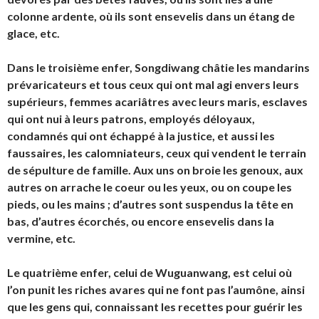
colonne ardente, où ils sont ensevelis dans un étang de
glace, etc.
Dans le troisième enfer,
Songdiwang
châtie les mandarins
prévaricateurs et tous ceux qui ont mal agi envers leurs
supérieurs, femmes acariâtres avec leurs maris, esclaves
qui ont nui à leurs patrons, employés déloyaux,
condamnés qui ont échappé à la justice, et aussi les
faussaires, les calomniateurs, ceux qui vendent le terrain
de sépulture de famille. Aux uns on broie les genoux, aux
autres on arrache le coeur ou les yeux, ou on coupe les
pieds, ou les mains ; d’autres sont suspendus la tête en
bas, d’autres écorchés, ou encore ensevelis dans la
vermine, etc.
Le quatrième enfer, celui de
Wuguanwang
, est celui où
l’on punit les riches avares qui ne font pas l’aumône, ainsi
que les gens qui, connaissant les recettes pour guérir les