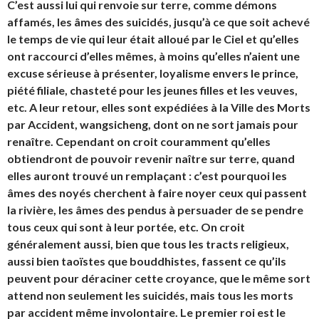
C’est aussi lui qui renvoie sur terre, comme démons
affamés, les âmes des suicidés, jusqu’à ce que soit achevé
le temps de vie qui leur était alloué par le Ciel et qu’elles
ont raccourci d’elles mêmes, à moins qu’elles n’aient une
excuse sérieuse à présenter, loyalisme envers le prince,
piété filiale, chasteté pour les jeunes filles et les veuves,
etc. A leur retour, elles sont expédiées à la Ville des Morts
par Accident, wangsicheng, dont on ne sort jamais pour
renaître. Cependant on croit couramment qu’elles
obtiendront de pouvoir revenir naître sur terre, quand
elles auront trouvé un remplaçant : c’est pourquoi les
âmes des noyés cherchent à faire noyer ceux qui passent
la rivière, les âmes des pendus à persuader de se pendre
tous ceux qui sont à leur portée, etc. On croit
généralement aussi, bien que tous les tracts religieux,
aussi bien taoïstes que bouddhistes, fassent ce qu’ils
peuvent pour déraciner cette croyance, que le même sort
attend non seulement les suicidés, mais tous les morts
par accident même involontaire. Le premier roi est le