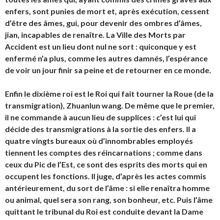
enfers, sont punies de mort et, après exécution, cessent
d’être des âmes, gui, pour devenir des ombres d’âmes,
jian, incapables de renaître. La Ville des Morts par
Accident est un lieu dont nul ne sort : quiconque y est
enfermé n’a plus, comme les autres damnés, l’espérance
de voir un jour finir sa peine et de retourner en ce monde.
Enfin le dixième roi est le Roi qui fait tourner la Roue (de la
transmigration),
Zhuanlun wang
. De même que le premier,
il ne commande à aucun lieu de supplices : c’est lui qui
décide des transmigrations à la sortie des enfers. Il a
quatre vingts bureaux où d’innombrables employés
tiennent les comptes des réincarnations ; comme dans
ceux du Pic de l’Est, ce sont des esprits des morts qui en
occupent les fonctions. Il juge, d’après les actes commis
antérieurement, du sort de l’âme : si elle renaîtra homme
ou animal, quel sera son rang, son bonheur, etc. Puis l’âme
quittant le tribunal du Roi est conduite devant la Dame