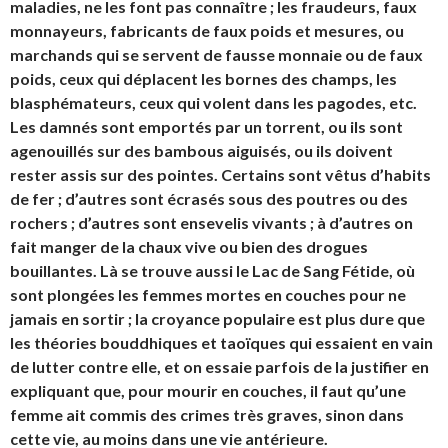
maladies, ne les font pas connaître ; les fraudeurs, faux
monnayeurs, fabricants de faux poids et mesures, ou
marchands qui se servent de fausse monnaie ou de faux
poids, ceux qui déplacent les bornes des champs, les
blasphémateurs, ceux qui volent dans les pagodes, etc.
Les damnés sont emportés par un torrent, ou ils sont
agenouillés sur des bambous aiguisés, ou ils doivent
rester assis sur des pointes. Certains sont vêtus d’habits
de fer ; d’autres sont écrasés sous des poutres ou des
rochers ; d’autres sont ensevelis vivants ; à d’autres on
fait manger de la chaux vive ou bien des drogues
bouillantes. Là se trouve aussi le Lac de Sang Fétide, où
sont plongées les femmes mortes en couches pour ne
jamais en sortir ; la croyance populaire est plus dure que
les théories bouddhiques et taoïques qui essaient en vain
de lutter contre elle, et on essaie parfois de la justifier en
expliquant que, pour mourir en couches, il faut qu’une
femme ait commis des crimes très graves, sinon dans
cette vie, au moins dans une vie antérieure.