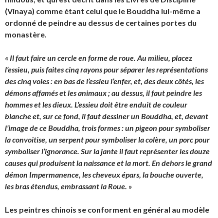
(Vinaya) comme étant celui que le Bouddha lui-même a
ordonné de peindre au dessus de certaines portes du
monastère.
« Il faut faire un cercle en forme de roue. Au milieu, placez
l’essieu, puis faites cinq rayons pour séparer les représentations
des cinq voies : en bas de l’essieu l’enfer, et, des deux côtés, les
démons affamés et les animaux ; au dessus, il faut peindre les
hommes et les dieux. L’essieu doit être enduit de couleur
blanche et, sur ce fond, il faut dessiner un Bouddha, et, devant
l’image de ce Bouddha, trois formes : un pigeon pour symboliser
la convoitise, un serpent pour symboliser la colère, un porc pour
symboliser l’ignorance. Sur la jante il faut représenter les douze
causes qui produisent la naissance et la mort. En dehors le grand
démon Impermanence, les cheveux épars, la bouche ouverte,
les bras étendus, embrassant la Roue. »
Les peintres chinois se conforment en général au modèle