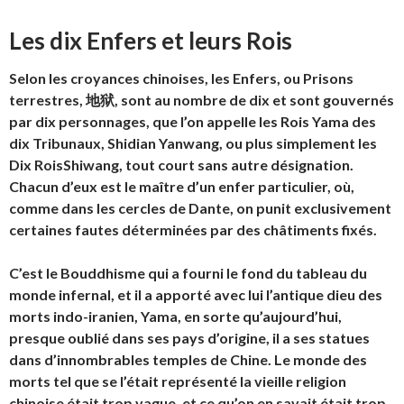
Les dix Enfers et leurs Rois
Selon les croyances chinoises, les Enfers, ou Prisons
terrestres,
地狱, sont au nombre de dix et sont gouvernés
par dix personnages, que l’on appelle les Rois Yama des
dix Tribunaux, Shidian Yanwang, ou plus simplement les
Dix RoisShiwang, tout court sans autre désignation.
Chacun d’eux est le maître d’un enfer particulier, où,
comme dans les cercles de Dante, on punit exclusivement
certaines fautes déterminées par des châtiments fixés.
C’est le Bouddhisme qui a fourni le fond du tableau du
monde infernal, et il a apporté avec lui l’antique dieu des
morts indo-iranien, Yama, en sorte qu’aujourd’hui,
presque oublié dans ses pays d’origine, il a ses statues
dans d’innombrables temples de Chine. Le monde des
morts tel que se l’était représenté la vieille religion
chinoise était trop vague, et ce qu’on en savait était trop