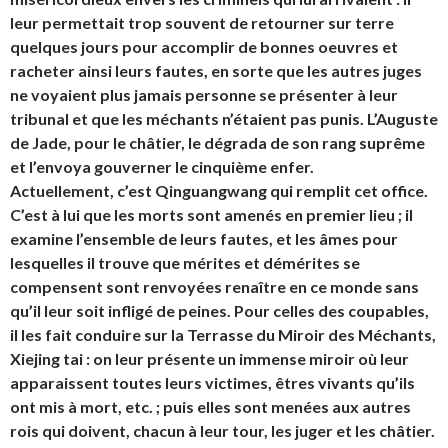
leur permettait trop souvent de retourner sur terre
quelques jours pour accomplir de bonnes oeuvres et
racheter ainsi leurs fautes, en sorte que les autres juges
ne voyaient plus jamais personne se présenter à leur
tribunal et que les méchants n’étaient pas punis. L’Auguste
de Jade, pour le châtier, le dégrada de son rang suprême
et l’envoya gouverner le cinquième enfer.
Actuellement, c’est Qinguangwang qui remplit cet office.
C’est à lui que les morts sont amenés en premier lieu ; il
examine l’ensemble de leurs fautes, et les âmes pour
lesquelles il trouve que mérites et démérites se
compensent sont renvoyées renaître en ce monde sans
qu’il leur soit infligé de peines. Pour celles des coupables,
il les fait conduire sur la Terrasse du Miroir des Méchants,
Xiejing tai : on leur présente un immense miroir où leur
apparaissent toutes leurs victimes, êtres vivants qu’ils
ont mis à mort, etc. ; puis elles sont menées aux autres
rois qui doivent, chacun à leur tour, les juger et les châtier.