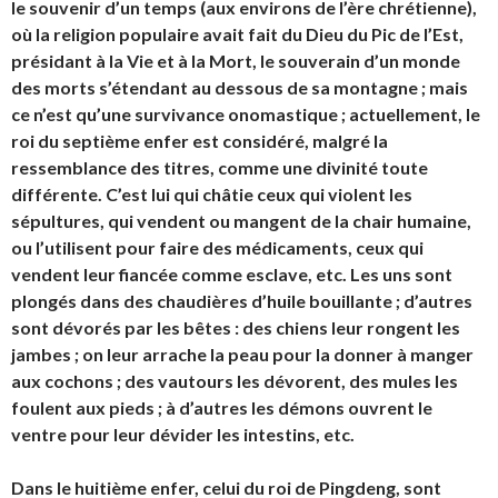
le souvenir d’un temps (aux environs de l’ère chrétienne),
où la religion populaire avait fait du Dieu du Pic de l’Est,
présidant à la Vie et à la Mort, le souverain d’un monde
des morts s’étendant au dessous de sa montagne ; mais
ce n’est qu’une survivance onomastique ; actuellement, le
roi du septième enfer est considéré, malgré la
ressemblance des titres, comme une divinité toute
différente. C’est lui qui châtie ceux qui violent les
sépultures, qui vendent ou mangent de la chair humaine,
ou l’utilisent pour faire des médicaments, ceux qui
vendent leur fiancée comme esclave, etc. Les uns sont
plongés dans des chaudières d’huile bouillante ; d’autres
sont dévorés par les bêtes : des chiens leur rongent les
jambes ; on leur arrache la peau pour la donner à manger
aux cochons ; des vautours les dévorent, des mules les
foulent aux pieds ; à d’autres les démons ouvrent le
ventre pour leur dévider les intestins, etc.
Dans le huitième enfer, celui du roi de
Pingdeng
, sont