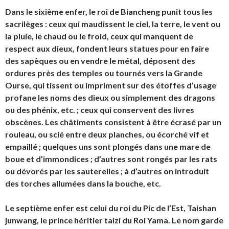
Dans le sixième enfer, le roi de
Biancheng
punit tous les
sacrilèges : ceux qui maudissent le ciel, la terre, le vent ou
la pluie, le chaud ou le froid, ceux qui manquent de
respect aux dieux, fondent leurs statues pour en faire
des sapèques ou en vendre le métal, déposent des
ordures près des temples ou tournés vers la Grande
Ourse, qui tissent ou impriment sur des étoffes d’usage
profane les noms des dieux ou simplement des dragons
ou des phénix, etc. ; ceux qui conservent des livres
obscènes. Les châtiments consistent à être écrasé par un
rouleau, ou scié entre deux planches, ou écorché vif et
empaillé ; quelques uns sont plongés dans une mare de
boue et d’immondices ; d’autres sont rongés par les rats
ou dévorés par les sauterelles ; à d’autres on introduit
des torches allumées dans la bouche, etc.
Le septième enfer est celui du roi du Pic de l’Est,
Taishan
junwang
, le prince héritier taizi du Roi Yama. Le nom garde