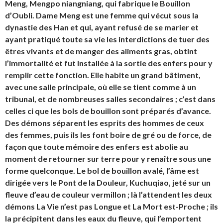
Meng, Mengpo niangniang, qui fabrique le Bouillon
d’Oubli. Dame Meng est une femme qui vécut sous la
dynastie des Han et qui, ayant refusé de se marier et
ayant pratiqué toute sa vie les interdictions de tuer des
êtres vivants et de manger des aliments gras, obtint
l’immortalité et fut installée à la sortie des enfers pour y
remplir cette fonction. Elle habite un grand bâtiment,
avec une salle principale, où elle se tient comme à un
tribunal, et de nombreuses salles secondaires ; c’est dans
celles ci que les bols de bouillon sont préparés d’avance.
Des démons séparent les esprits des hommes de ceux
des femmes, puis ils les font boire de gré ou de force, de
façon que toute mémoire des enfers est abolie au
moment de retourner sur terre pour y renaître sous une
forme quelconque. Le bol de bouillon avalé, l’âme est
dirigée vers le Pont de la Douleur, Kuchuqiao, jeté sur un
fleuve d’eau de couleur vermillon ; là l’attendent les deux
démons La Vie n’est pas Longue et La Mort est-Proche ; ils
la précipitent dans les eaux du fleuve, qui l’emportent