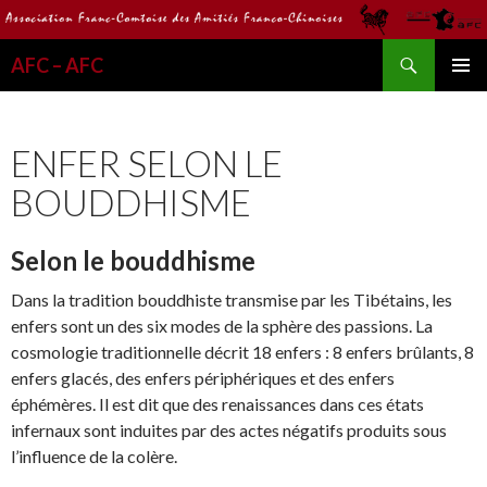
Recherche
AFC – AFC
ALLER
MENU
AU
PRINCI
CONTENU
ENFER SELON LE
BOUDDHISME
Selon le bouddhisme
Dans la tradition bouddhiste transmise par les Tibétains, les
enfers sont un des six modes de la sphère des passions. La
cosmologie traditionnelle décrit 18 enfers : 8 enfers brûlants, 8
enfers glacés, des enfers périphériques et des enfers
éphémères. Il est dit que des renaissances dans ces états
infernaux sont induites par des actes négatifs produits sous
l’influence de la colère.