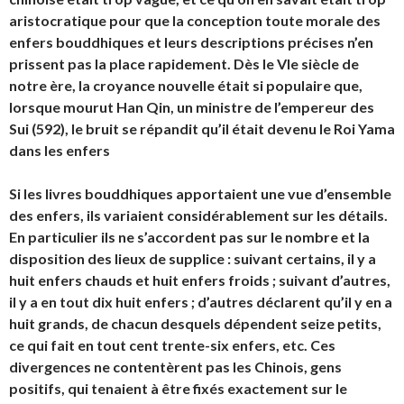
aristocratique pour que la conception toute morale des
enfers bouddhiques et leurs descriptions précises n’en
prissent pas la place rapidement. Dès le VIe siècle de
notre ère, la croyance nouvelle était si populaire que,
lorsque mourut Han Qin, un ministre de l’empereur des
Sui (592), le bruit se répandit qu’il était devenu le Roi Yama
dans les enfers
Si les livres bouddhiques apportaient une vue d’ensemble
des enfers, ils variaient considérablement sur les détails.
En particulier ils ne s’accordent pas sur le nombre et la
disposition des lieux de supplice : suivant certains, il y a
huit enfers chauds et huit enfers froids ; suivant d’autres,
il y a en tout dix huit enfers ; d’autres déclarent qu’il y en a
huit grands, de chacun desquels dépendent seize petits,
ce qui fait en tout cent trente-six enfers, etc. Ces
divergences ne contentèrent pas les Chinois, gens
positifs, qui tenaient à être fixés exactement sur le