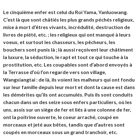
Le cinquième enfer est celui du
Roi Yama
,
Yanluowang
.
C’est là que sont châtiés les plus grands péchés religieux,
mise à mort d’êtres vivants, incrédulité, destruction de
livres de piété, etc. ; les religieux qui ont manqué à leurs
voeux, et surtout les chasseurs, les pêcheurs, les
bouchers sont punis là ; là aussi reçoivent leur châtiment
la luxure, la séduction, le rapt et tout ce qui touche à la
prostitution, etc. Les coupables sont d’abord envoyés à
la Terrasse d’où l’on regarde vers son village,
Wangxiangtai : de là, ils voient les malheurs qui ont fondu
sur leur famille depuis leur mort et dont la cause est dans
les démérites qu’ils ont accumulés. Puis ils sont conduits
chacun dans un des seize sous enfers particuliers, où les
uns, assis sur un siège de fer et liés à une colonne de fer,
ont la poitrine ouverte, le coeur arraché, coupé en
morceaux et jeté aux bêtes, tandis que d’autres sont
coupés en morceaux sous un grand tranchoir, etc.