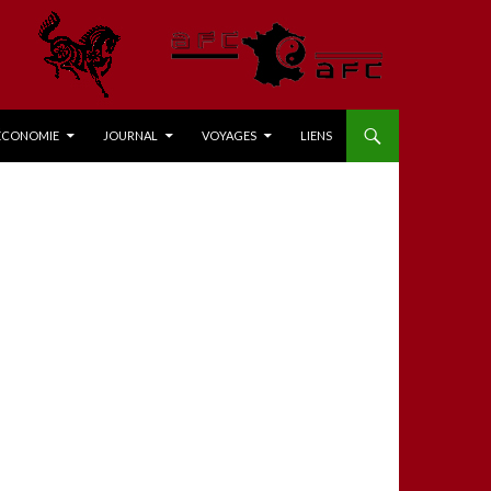
ÉCONOMIE
JOURNAL
VOYAGES
LIENS