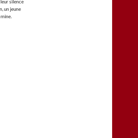
leur silence
n, un jeune
 mine.