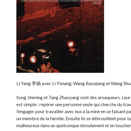
Li Yang 李杨 avec Li Yixiang, Wang Baoqiang et Wang Sh
Song Jinming et Tang Zhaoyang sont des arnaqueurs. Leu
est simple : repérer une personne seule qui cherche du trava
l’engager pour travailler avec eux à la mine en se faisant p
un membre de la famille. Ensuite ils se débrouillent pour tu
malheureux dans un quelconque éboulement et en touchen