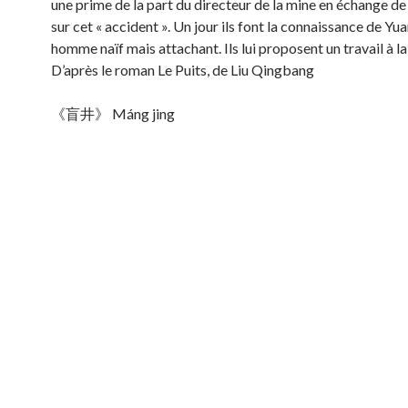
une prime de la part du directeur de la mine en échange de 
sur cet « accident ». Un jour ils font la connaissance de Yua
homme naïf mais attachant. Ils lui proposent un travail à la
D’après le roman Le Puits, de Liu Qingbang
《盲井》 Máng jing