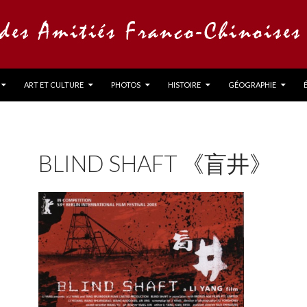
ART ET CULTURE
PHOTOS
HISTOIRE
GÉOGRAPHIE
BLIND SHAFT 《盲井》