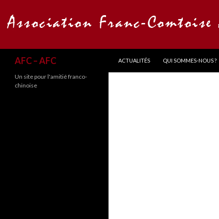
ALLER AU CONTENU
Recherche
AFC – AFC
ACTUALITÉS
QUI SOMMES-NOUS ?
Un site pour l'amitié franco-
chinoise