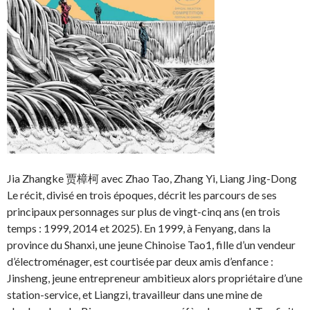
Jia Zhangke 贾樟柯 avec Zhao Tao, Zhang Yi, Liang Jing-Dong
Le récit, divisé en trois époques, décrit les parcours de ses
principaux personnages sur plus de vingt-cinq ans (en trois
temps : 1999, 2014 et 2025). En 1999, à Fenyang, dans la
province du Shanxi, une jeune Chinoise Tao1, fille d’un vendeur
d’électroménager, est courtisée par deux amis d’enfance :
Jinsheng, jeune entrepreneur ambitieux alors propriétaire d’une
station-service, et Liangzi, travailleur dans une mine de