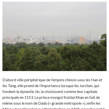
D’abord ville périphérique de l’empire chinois sous les Han et
les Tang, elle prend de l’importance lorsque les Jurchen, qui
fondent la dynastie Jin, la choisissent comme leur capitale
principale en 1153. Le prince mongol Kublai Khan en fait de
même sous le nom de Dadu (« grande métropole »), enfin les
Ming y transfèrent leur administration en 1421, parachevant le