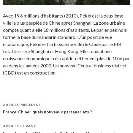
Avec 19,6 millions d’habitants (2010), Pékin est la deuxième
ville la plus peuplée de Chine après Shanghai. La zone urbaine
compte quant à elle 18 millions d’habitants. Le parler pékinois
forme la base du mandarin standard. D’un point de vue
économique, Pékin est la troisième ville de Chine par le PIB
total derrière Shanghai et Hong Kong. Elle connaît une
croissance économique très rapide, nettement plus de 10 % par
an dans les années 2000. Un nouveau Central business district
(CBD) est en construction.
Navigation
ARTICLE PRÉCÉDENT
des
France-Chine : quels nouveaux partenariats ?
articles
ARTICLE SUIVANT