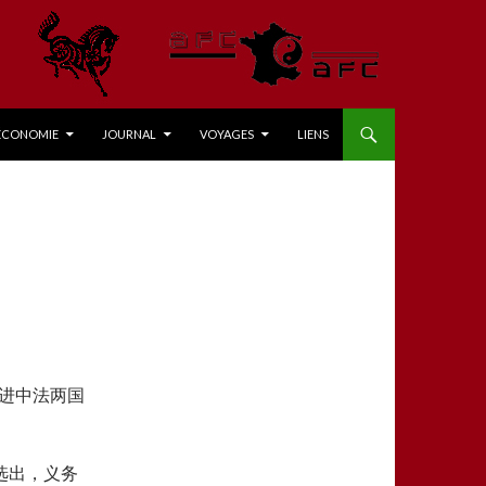
ÉCONOMIE
JOURNAL
VOYAGES
LIENS
进中法两国
选出，义务