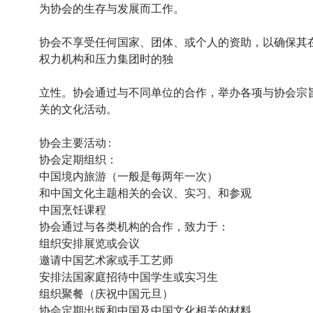
为协会的生存与发展而工作。
协会不享受任何国家、团体、或个人的资助，以确保其
权力机构和压力集团时的独
立性。协会通过与不同单位的合作，举办各项与协会宗
关的文化活动。
协会主要活动 :
协会定期组织：
中国境内旅游（一般是每两年一次）
和中国文化主题相关的会议、实习、和参观
中国烹饪课程
协会通过与各类机构的合作，致力于：
组织安排展览或会议
邀请中国艺术家或手工艺师
安排法国家庭招待中国学生或实习生
组织聚餐（庆祝中国元旦）
协会定期出版和中国及中国文化相关的材料……