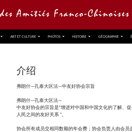
ART ET CULTURE
PHOTOS
HISTOIRE
GÉOGRAPHIE
介绍
弗朗什—孔泰大区法—中友好协会宗旨
弗朗什—孔泰大区法—
中友好协会的宗旨是“增进对中国和中国文化的了解、促
人民之间的友好关系 ”。
协会所有成员交相同数额的年会费；协会负责人由会员