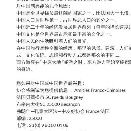
对中国感兴趣的几个原因 :
中国是全世界幅员最辽阔的国家之一，比法国大十七倍
中国人口居世界第一，占世界总人口的五分之一。
中国近二十年的经济发展居世界前列（每年的增长速度达到
中国文化是全世界最古老和最丰富的文化之一。
中国人民的生活吸引着人们的目光。
在中国旅行是种全新的经历，那里的风景、建筑，人们
式、文化传统、思维和行动方式都是那么的不同……
西方游客在“ 中原大地 ”畅游之时，东方魅力至始至终
的身边。
您如果对中国或中国世界感兴趣 :
协会将竭诚为您提供信息 ： Amitiés Franco-Chinoises
法国贝藏松市 5C rue du Bougney
布格内大街5C 25000 Besançon
弗朗什—孔泰大区法—中友好协会 France 法国
邮编 : 25000
电话 : 33 (0) 9 60 02 01 06